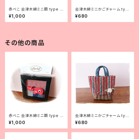
赤べこ 会津木綿ミニ額 type 1
会津木綿ミニかごチャーム typ
- Akabeko figurine placed
e 01 - Aizu cotton mini bas
¥1,000
¥680
onto Aizu cotton
ket
その他の商品
赤べこ 会津木綿ミニ額 type 2
会津木綿ミニかごチャーム typ
- Akabeko figurine placed
e 15 - Aizu cotton mini bas
¥1,000
¥680
onto Aizu cotton
ket