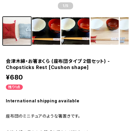
1
/5
会津木綿・お箸まくら (座布団タイプ 2個セット) -
Chopsticks Rest [Cushon shape]
¥680
残り1点
International shipping available
座布団のミニチュアのような箸置きです。