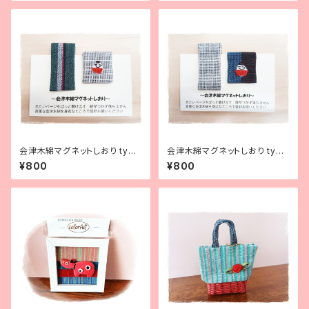
会津木綿マグネットしおり type
会津木綿マグネットしおり type
2 - Magnet clip covered wi
3 - Magnet clip covered w
¥800
¥800
th Aizu cotton
ith Aizu cotton